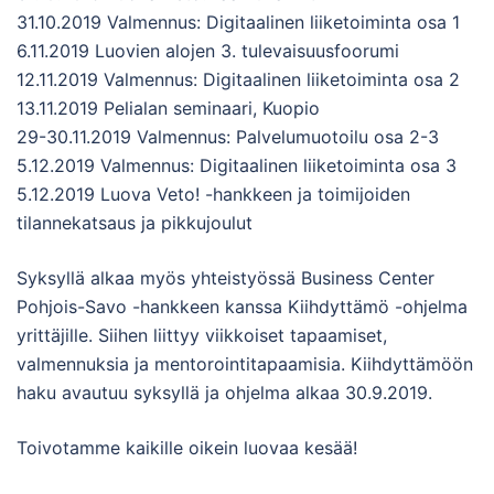
31.10.2019 Valmennus: Digitaalinen liiketoiminta osa 1
6.11.2019 Luovien alojen 3. tulevaisuusfoorumi
12.11.2019 Valmennus: Digitaalinen liiketoiminta osa 2
13.11.2019 Pelialan seminaari, Kuopio
29-30.11.2019 Valmennus: Palvelumuotoilu osa 2-3
5.12.2019 Valmennus: Digitaalinen liiketoiminta osa 3
5.12.2019 Luova Veto! -hankkeen ja toimijoiden
tilannekatsaus ja pikkujoulut
Syksyllä alkaa myös yhteistyössä Business Center
Pohjois-Savo -hankkeen kanssa Kiihdyttämö -ohjelma
yrittäjille. Siihen liittyy viikkoiset tapaamiset,
valmennuksia ja mentorointitapaamisia. Kiihdyttämöön
haku avautuu syksyllä ja ohjelma alkaa 30.9.2019.
Toivotamme kaikille oikein luovaa kesää!