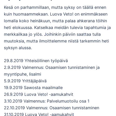
Kesä on parhammillaan, mutta syksy on täällä ennen
kuin huomaammekaan. Luova Veto! on enimmäkseen
lomalla koko heinäkuun, mutta palaa ahkerana töihin
heti elokuussa. Katselkaa meidän tulevia tapahtumia ja
merkkailkaa jo ylös. Joihinkin päiviin saattaa tulla
muutoksia, mutta ilmoittelemme niistä tarkemmin heti
syksyn alussa.
29.8.2019 Yhteisöllinen työpäivä
2.9.2019 Valmennus: Osaamisen tunnistaminen ja
myyntipuhe, Iisalmi
5.9.2019 Yrittäjäpäivä
19.9.2019 Sawosta maailmalle
26.9.2019 Luova Veto! -aamukahvit
3.10.2019 Valmennus: Palvelumuotoilu osa 1
22.10.2019 Valmennus: Osaamisen tunnistaminen
31.10.2019 Luova Veto! -aamukahvit