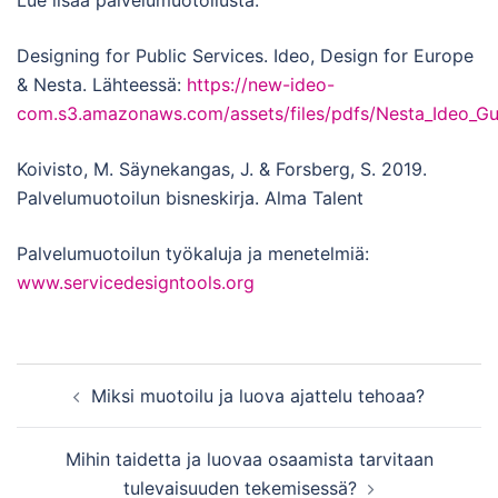
Lue lisää palvelumuotoilusta:
Designing for Public Services. Ideo, Design for Europe
& Nesta. Lähteessä:
https://new-ideo-
com.s3.amazonaws.com/assets/files/pdfs/Nesta_Ideo_Gui
Koivisto, M. Säynekangas, J. & Forsberg, S. 2019.
Palvelumuotoilun bisneskirja. Alma Talent
Palvelumuotoilun työkaluja ja menetelmiä:
www.servicedesigntools.org
Post
Miksi muotoilu ja luova ajattelu tehoaa?
navigation
Mihin taidetta ja luovaa osaamista tarvitaan
tulevaisuuden tekemisessä?