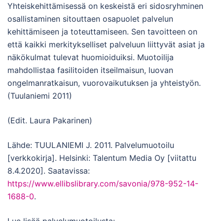
Yhteiskehittämisessä on keskeistä eri sidosryhminen
osallistaminen sitouttaen osapuolet palvelun
kehittämiseen ja toteuttamiseen. Sen tavoitteen on
että kaikki merkitykselliset palveluun liittyvät asiat ja
näkökulmat tulevat huomioiduiksi. Muotoilija
mahdollistaa fasilitoiden itseilmaisun, luovan
ongelmanratkaisun, vuorovaikutuksen ja yhteistyön.
(Tuulaniemi 2011)
(Edit. Laura Pakarinen)
Lähde: TUULANIEMI J. 2011. Palvelumuotoilu
[verkkokirja]. Helsinki: Talentum Media Oy [viitattu
8.4.2020]. Saatavissa:
https://www.ellibslibrary.com/savonia/978-952-14-
1688-0
.